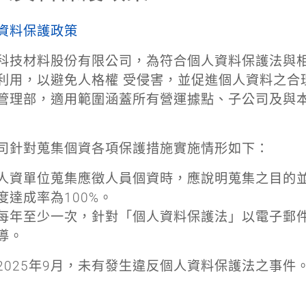
資料保護政策
科技材料股份有限公司，為符合個人資料保護法與
利用，以避免人格權 受侵害，並促進個人資料之合
管理部，適用範圍涵蓋所有營運據點、子公司及與
司針對蒐集個資各項保護措施實施情形如下：
人資單位蒐集應徵人員個資時，應說明蒐集之目的並
度達成率為100%。
每年至少一次，針對「個人資料保護法」以電子郵
導。
2025年9月，未有發生違反個人資料保護法之事件