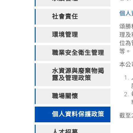
個人
社會責任
頌勝
環境管理
理及
位為
等。
職業安全衛生管理
本公
水資源與廢棄物揭
露及管理政策
職場關懷
個人資料保護政策
截至
人才招募