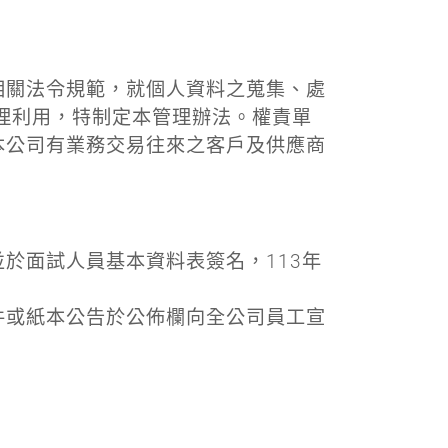
相關法令規範，就個人資料之蒐集、處
理利用，特制定本管理辦法。權責單
本公司有業務交易往來之客戶及供應商
於面試人員基本資料表簽名，113年
件或紙本公告於公佈欄向全公司員工宣
。