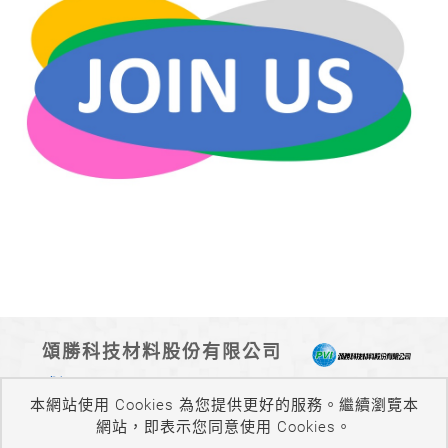
頌勝科技材料股份有限公司
台中市西屯區台中工業區14路2號
本網站使用 Cookies 為您提供更好的服務。繼續瀏覽本
sales@pvichem.com.tw
網站，即表示您同意使用 Cookies。
04-23550168
04-23550167