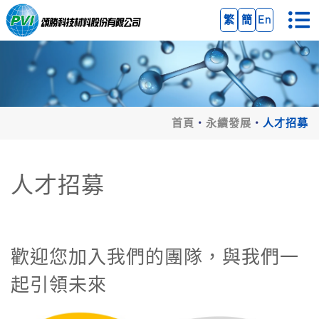
繁
簡
En
首頁
永續發展
人才招募
人才招募
歡迎您加入我們的團隊，與我們一
起引領未來