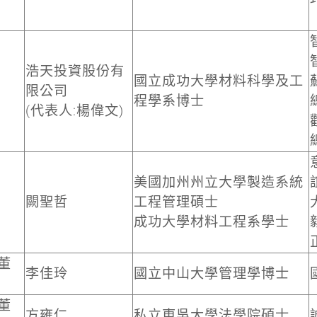
浩天投資股份有
國立成功大學材料科學及工
限公司
程學系博士
(代表人:楊偉文)
美國加州州立大學製造系統
闕聖哲
工程管理碩士
成功大學材料工程系學士
董
李佳玲
國立中山大學管理學博士
董
方雍仁
私立東吳大學法學院碩士