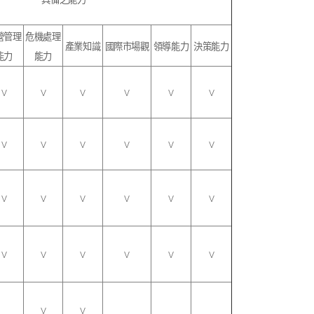
營管理
危機處理
產業知識
國際市場
觀
領導能力
決策能力
能力
能力
V
V
V
V
V
V
V
V
V
V
V
V
V
V
V
V
V
V
V
V
V
V
V
V
V
V