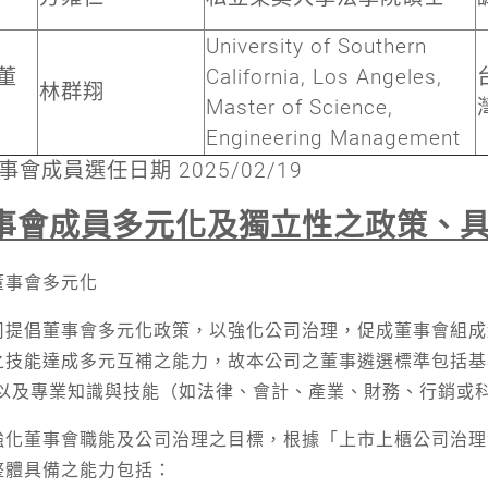
University of Southern
董
California, Los Angeles,
林群翔
Master of Science,
Engineering Management
董事會成員選任日期 2025/02/19
事會成員多元化及獨立性之政策、
董事會多元化
司提倡董事會多元化政策，以強化公司治理，促成董事會組成
之技能達成多元互補之能力，故本公司之董事遴選標準包括基
，以及專業知識與技能（如法律、會計、產業、財務、行銷或
強化董事會職能及公司治理之目標，根據「上市上櫃公司治理
整體具備之能力包括：