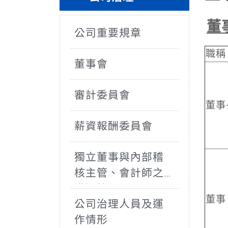
董
公司重要規章
職稱
董事會
審計委員會
董事
薪資報酬委員會
獨立董事與內部稽
核主管、會計師之
溝通情形
董事
公司治理人員及運
作情形