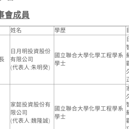
事會成員
姓名
學歷
日月明投資股份
國立聯合大學化學工程學系
長
有限公司
學士
(代表人:朱明癸)
家懿投資股份有
國立聯合大學化學工程學系
限公司
學士
(代表人:魏隆誠)