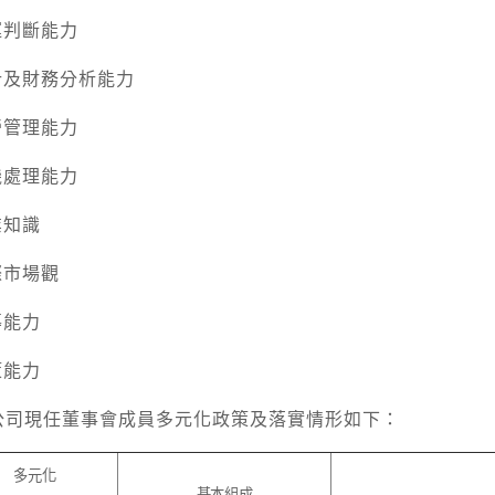
運判斷能力
計及財務分析能力
營管理能力
機處理能力
業知識
際市場觀
導能力
策能力
公司現任董事會成員多元化政策及落實情形如下：
多元化
基本組成