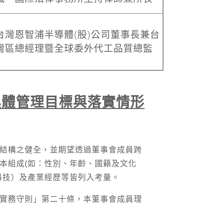
台灣恩智浦半導體(股)公司董事長兼台
灣區總經理暨全球委外代工品質總監
具體管理目標與落實情形
結構之健全，並期望透過董事會成員跨
本組成(如：性別、年齡、國籍及文化
科技）及產業經歷等皆列入考量。
實務守則」第二十條，本董事會成員理