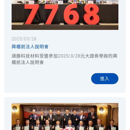
2025/03/28
興櫃前法人說明會
頌勝科技材料受邀參加2025/3/28元大證券舉辦的興
櫃前法人說明會
進入