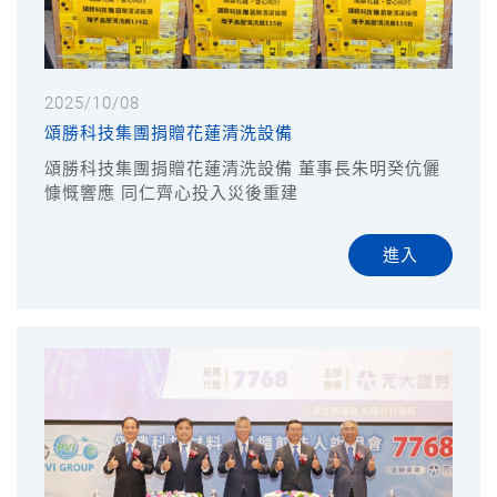
2025/10/08
頌勝科技集團捐贈花蓮清洗設備
頌勝科技集團捐贈花蓮清洗設備 董事長朱明癸伉儷
慷慨響應 同仁齊心投入災後重建
進入