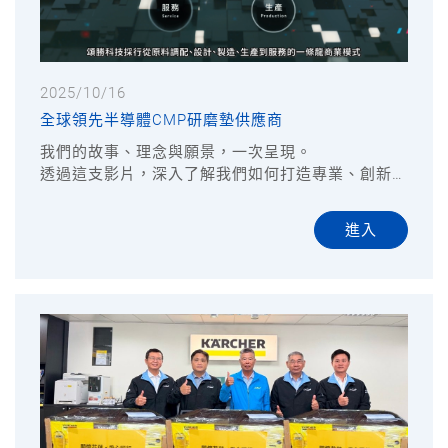
2025/10/16
全球領先半導體CMP研磨墊供應商
我們的故事、理念與願景，一次呈現。
透過這支影片，深入了解我們如何打造專業、創新、
值得信賴的企業文化。
進入